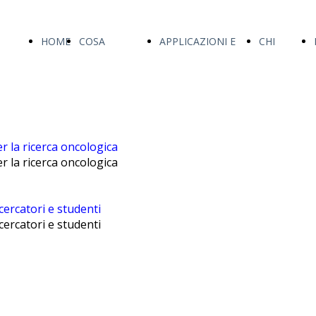
HOME
COSA
APPLICAZIONI E
CHI
FACCIAMO
R&D
SIAMO
er la ricerca oncologica
er la ricerca oncologica
ercatori e studenti
ercatori e studenti