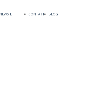
NEWS E
CONTATTI
BLOG
ANNUNCI