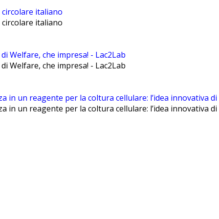
 circolare italiano
 circolare italiano
i di Welfare, che impresa! - Lac2Lab
i di Welfare, che impresa! - Lac2Lab
a in un reagente per la coltura cellulare: l’idea innovativa d
a in un reagente per la coltura cellulare: l’idea innovativa d