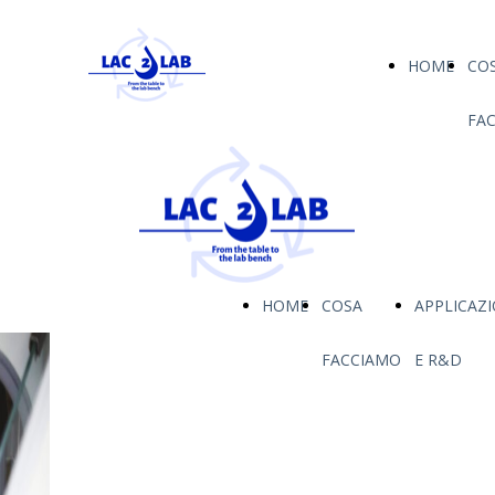
HOME
CO
FA
HOME
COSA
APPLICAZI
FACCIAMO
E R&D
L'ADDITIVO