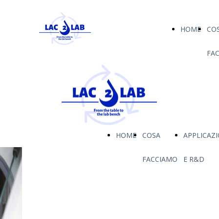
HOME
CO
FA
HOME
COSA
APPLICAZI
FACCIAMO
E R&D
L'ADDITIVO